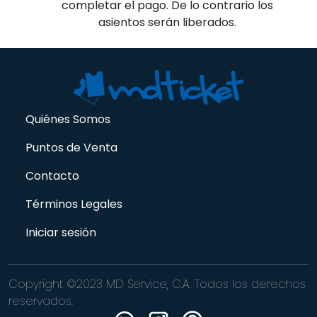
completar el pago. De lo contrario los
asientos serán liberados.
Quiénes Somos
Puntos de Venta
Contacto
Términos Legales
Iniciar sesión
Copyright ©2023 MD Service, C.A. Todos los derechos
reservados.