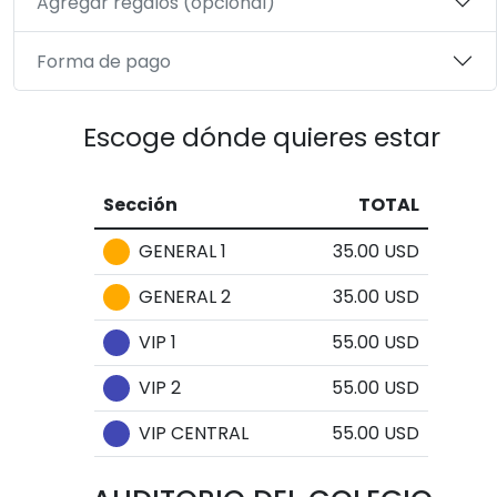
Agregar regalos (opcional)
Forma de pago
Escoge dónde quieres estar
Sección
TOTAL
GENERAL 1
35.00 USD
GENERAL 2
35.00 USD
VIP 1
55.00 USD
VIP 2
55.00 USD
VIP CENTRAL
55.00 USD