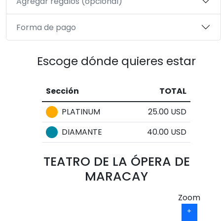
Agregar regalos (opcional)
Forma de pago
Escoge dónde quieres estar
Sección
TOTAL
PLATINUM
25.00 USD
DIAMANTE
40.00 USD
TEATRO DE LA ÓPERA DE
MARACAY
Zoom
+