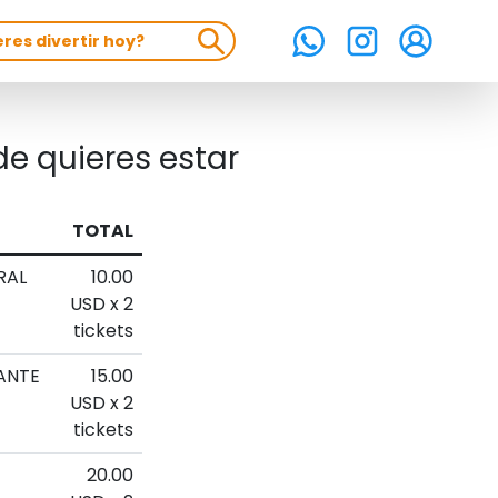
e quieres estar
TOTAL
RAL
10.00
USD x 2
tickets
ANTE
15.00
USD x 2
tickets
20.00