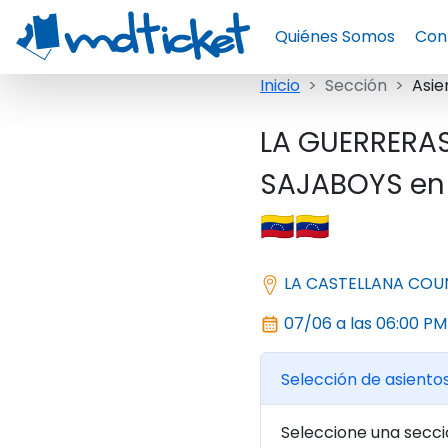
Quiénes Somos
Con
Inicio
Sección
Asie
LA GUERRERAS
SAJABOYS en 
🇻🇪🇻🇪
LA CASTELLANA COU
07/06 a las 06:00 PM
Selección de asiento
Seleccione una secci