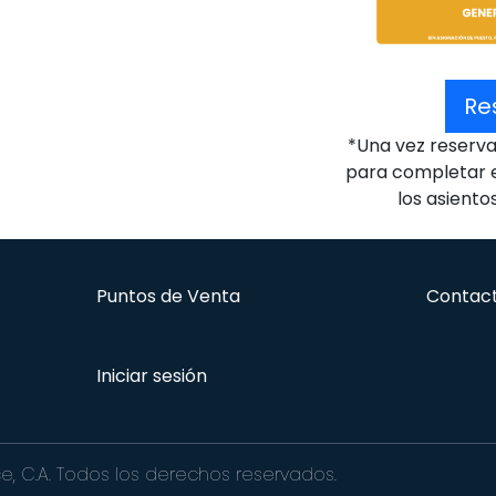
Re
*Una vez reserva
para completar e
los asiento
Puntos de Venta
Contac
Iniciar sesión
e, C.A. Todos los derechos reservados.