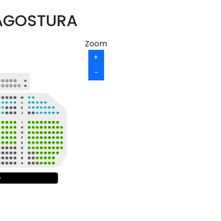
AGOSTURA
Zoom
+
-
12
13
14
15
12
13
14
15
16
13
14
15
16
17
18
19
20
21
22
23
15
16
17
18
21
22
23
24
25
26
27
17
18
19
20
18
19
20
21
22
23
24
25
26
27
28
29
19
20
21
22
23
24
25
26
27
28
29
30
19
20
21
22
23
24
25
26
27
28
29
30
31
19
20
21
22
23
24
25
26
27
28
29
30
31
19
20
21
22
23
24
25
26
27
28
29
30
31
19
20
21
22
23
24
25
26
27
28
29
30
31
19
20
21
22
23
24
25
26
27
28
29
30
31
20
21
22
23
24
25
26
27
28
29
30
31
18
19
20
21
22
23
24
25
26
27
28
18
19
20
21
22
23
24
25
26
27
28