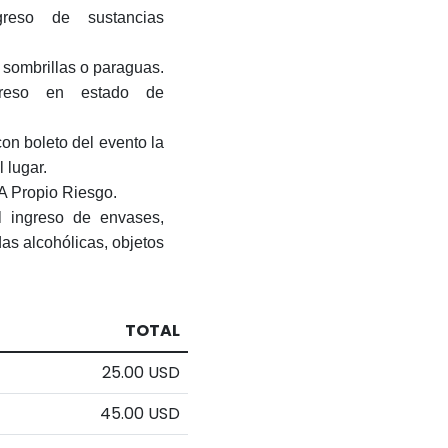
reso de sustancias
e sombrillas o paraguas.
greso en estado de
con boleto del evento la
 lugar.
A Propio Riesgo.
l ingreso de envases,
das alcohólicas, objetos
TOTAL
25.00 USD
45.00 USD