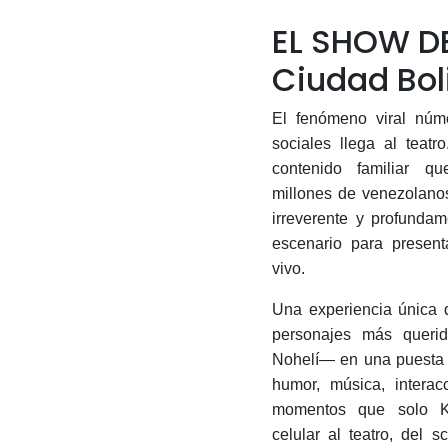
EL SHOW DE 
Ciudad Bol
El fenómeno viral núm
sociales llega al teatro
contenido familiar q
millones de venezolano
irreverente y profundam
escenario para presen
vivo.
Una experiencia única 
personajes más queri
Nohelí— en una puesta
humor, música, interac
momentos que solo Kl
celular al teatro, del s