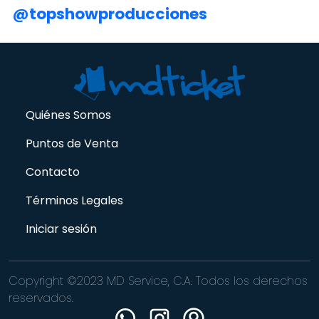
@topshowproducciones
Quiénes Somos
Puntos de Venta
Contacto
Términos Legales
Iniciar sesión
Copyright ©2023 MD Service, C.A. Todos los derechos
reservados.