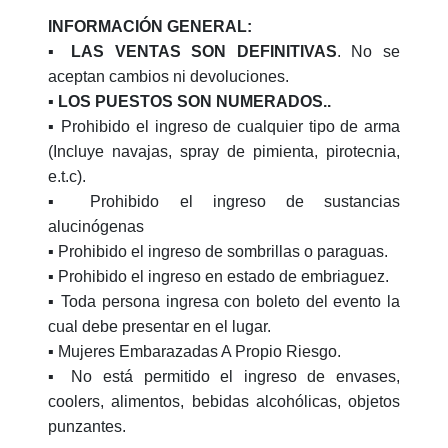
INFORMACIÓN GENERAL:
▪️
LAS VENTAS SON DEFINITIVAS
. No se
aceptan cambios ni devoluciones.
▪️ LOS PUESTOS SON NUMERADOS..
▪️ Prohibido el ingreso de cualquier tipo de arma
(Incluye navajas, spray de pimienta, pirotecnia,
e.t.c).
▪️ Prohibido el ingreso de sustancias
alucinógenas
▪️ Prohibido el ingreso de sombrillas o paraguas.
▪️ Prohibido el ingreso en estado de embriaguez.
▪️ Toda persona ingresa con boleto del evento la
cual debe presentar en el lugar.
▪️ Mujeres Embarazadas A Propio Riesgo.
▪️ No está permitido el ingreso de envases,
coolers, alimentos, bebidas alcohólicas, objetos
punzantes.