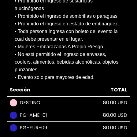
▪️ Prohibido el ingreso de sustancias
alucinógenas
▪️ Prohibido el ingreso de sombrillas o paraguas.
▪️ Prohibido el ingreso en estado de embriaguez.
▪️ Toda persona ingresa con boleto del evento la
cual debe presentar en el lugar.
▪️ Mujeres Embarazadas A Propio Riesgo.
▪️ No está permitido el ingreso de envases,
coolers, alimentos, bebidas alcohólicas, objetos
punzantes.
▪️ Evento solo para mayores de edad.
Sección
TOTAL
DESTINO
80.00 USD
PG-AME-01
80.00 USD
PG-EUR-09
80.00 USD