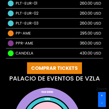
PLT-EUR-01
260.00 USD
PLT-EUR-02
260.00 USD
PLT-EUR-03
260.00 USD
PP-AME
295.00 USD
PPR-AME
360.00 USD
CANDELA
430.00 USD
COMPRAR TICKETS
PALACIO DE EVENTOS DE VZLA
Zoom
+
-